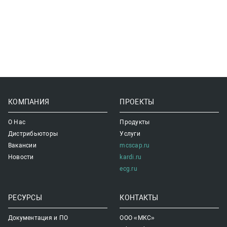
КОМПАНИЯ
ПРОЕКТЫ
О Нас
Продукты
Дистрибьюторы
Услуги
Вакансии
mcscap.ru
Новости
kardi.ru
ecg.ru
РЕСУРСЫ
КОНТАКТЫ
Документация и ПО
ООО «МКС»